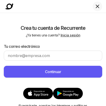
Crea tu cuenta de Recurrente
¿Ya tienes una cuenta?
Inicia sesión
Tu correo electrónico
Al registrarte, aceptas los
términos
y
políticas
.