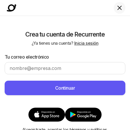
Crea tu cuenta de Recurrente
¿Ya tienes una cuenta?
Inicia sesión
Tu correo electrónico
Al registrarte, aceptas los
términos
y
políticas
.